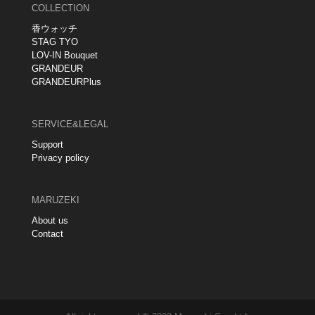
COLLECTION
香ウォッチ
STAG TYO
LOV-IN Bouquet
GRANDEUR
GRANDEURPlus
SERVICE&LEGAL
Support
Privacy policy
MARUZEKI
About us
Contact