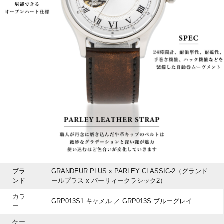
ブラ
GRANDEUR PLUS x PARLEY CLASSIC-2（グランド
ンド
ールプラス x パーリィークラシック2）
カラ
GRP013S1 キャメル ／ GRP013S ブルーグレイ
ー
ケー