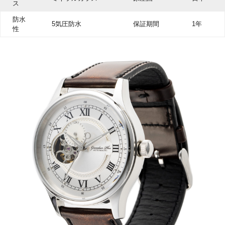
ス
防水
5気圧防水
保証期間
1年
性