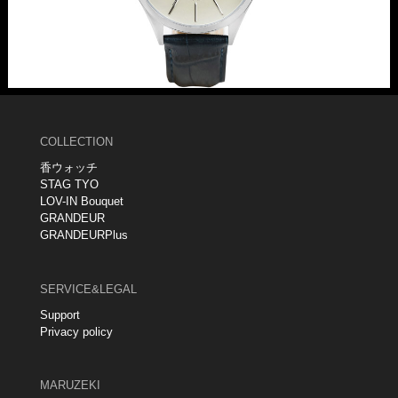
COLLECTION
香ウォッチ
STAG TYO
LOV-IN Bouquet
GRANDEUR
GRANDEURPlus
SERVICE&LEGAL
Support
Privacy policy
MARUZEKI