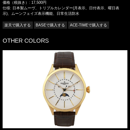
価格（税抜き）: 17,500円
仕様: 日本製ムーヴ、トリプルカレンダー(月表示、日付表示、曜日表
示)、ムーンフェイズ表示機能、日常生活防水
楽天で購入する
BASEで購入する
ACE-TIMEで購入する
OTHER COLORS