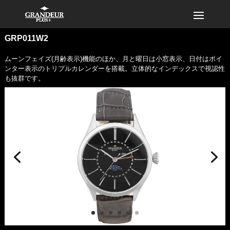
GRP011W2
ムーンフェイズ(月齢表示)機能のほか、月と曜日は小窓表示、日付はポイ
ンター表示のトリプルカレンダーを搭載。立体的なインデックスで視認性
も抜群です。