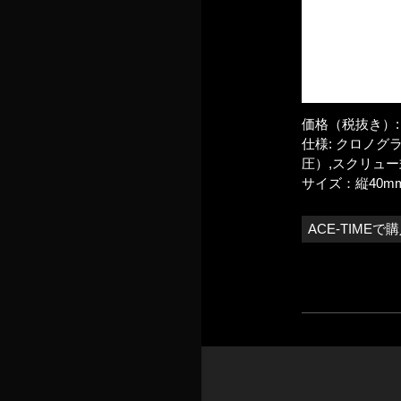
価格（税抜き）: 
仕様: クロノグ
圧）,スクリュ
サイズ：縦40mm
ACE-TIMEで