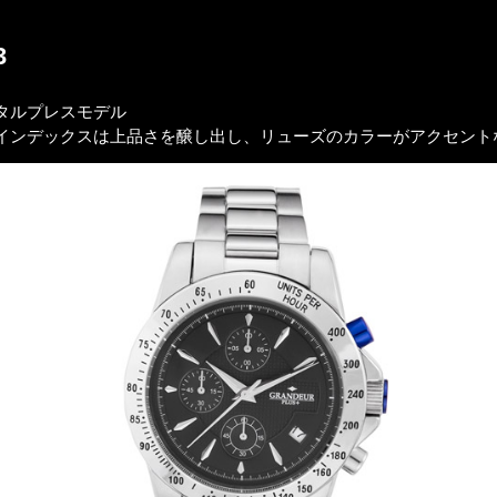
3
タルプレスモデル
インデックスは上品さを醸し出し、リューズのカラーがアクセント