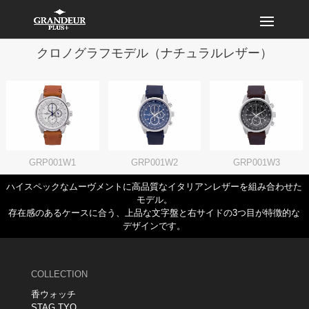
クロノグラフモデル（ナチュラルレザー）
GRP001W1
GRP001W2
GRP001W3
ハイスペックなムーヴメントに高品質なイタリアンレザーを組み合わせた
モデル。
存在感のあるケースに合う、上品な文字盤と右サイドの3つ目が特徴的な
デザインです。
COLLECTION
香ウォッチ
STAG TYO