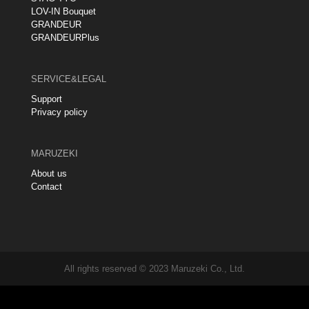
LOV-IN Bouquet
GRANDEUR
GRANDEURPlus
SERVICE&LEGAL
Support
Privacy policy
MARUZEKI
About us
Contact
All rights reserved © 2023 Maruzeki Co., Ltd.